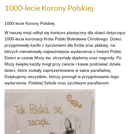
1000-lecie Korony Polskiej
1000-lecie Korony Polskiej.
W naszej misji odbył się konkurs plastyczny dla dzieci dotyczący
1000-lecia koronacji Króla Polski Bolesława Chrobrego. Dzieci
przygotowały kartki z życzeniami dla Króla oraz plakaty, na
których namalowały najważniejsze wydarzenia z historii Polski.
Dzieci w czasie Mszy św. otrzymały dyplomy oraz nagrody. Po
Mszy świętej każdy mogł przy ciescie i kawie podziwiać dzieła
dzieci, które zostały zaprezentowane w salce parafialnej.
Dziękujemy wszystkim, którzy pomogli w przygotowaniu tego
wydarzenia: Polskiej Szkole oraz życzliwym parafianom.