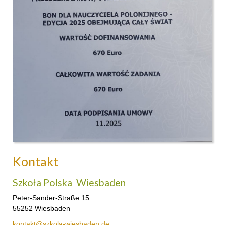
Kontakt
Szkoła Polska Wiesbaden
Peter-Sander-Straße 15
55252 Wiesbaden
kontakt@szkola-wiesbaden.de