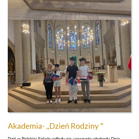
Akademia- ,,Dzień Rodziny "
Dziś w Polskiej Szkole odbyły się uroczyste obchody Dnia