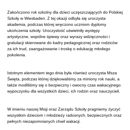
Zakończono rok szkolny dla dzieci uczęszczających do Polskiej
Szkoły w Wiesbaden. Z tej okazji odbyła się uroczysta
akademia, podczas której wręczono uczniom dyplomy
ukończenia szkoły. Uroczystość uświetniły występy
artystyczne, wspólne śpiewy oraz wyrazy wdzięczności i
gratulacji skierowane do kadry pedagogicznej oraz rodziców
za ich trud, zaangażowanie i troskę o edukację młodego
pokolenia.
Istotnym elementem tego dnia była również uroczysta Msza
Święta, podczas której dziękowaliśmy za miniony rok nauki, a
także modliliśmy się o bezpieczny i owocny czas wakacyjnego
wypoczynku dla wszystkich dzieci, ich rodzin oraz nauczycieli.
W imieniu naszej Misji oraz Zarządu Szkoły pragniemy życzyć
wszystkim dzieciom i młodzieży radosnych, bezpiecznych oraz
pełnych niezapomnianych chwil wakacji.