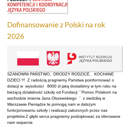
Dofinansowanie z Polski na rok
2026
SZANOWNI PAŃSTWO, DRODZY RODZICE , KOCHANE
DZIECI !!! Z radością pragniemy Państwa poinformować o
dotacji w wysokości 8000 zł jaką dostaliśmy w tym roku na
bieżącą działalność szkoły od Fundacji ´´Pomoc Polakom na
wschodzie imienia Jana Olszewskiego ´´ z siedzibą w
Warszawie.Pieniądze te pomogą nam w dalszym
funkcjonowaniu szkoły i realizacji założonych przez nas
projektów.Z głębi serca pragniemy podziękować za oferowane
nam wsparcie.