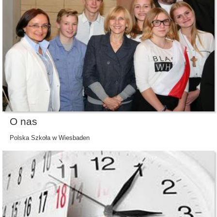
O nas
Polska Szkoła w Wiesbaden