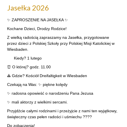
Jasełka 2026
✨ ZAPROSZENIE NA JASEŁKA ✨
Kochane Dzieci, Drodzy Rodzice!
Z wielką radością zapraszamy na Jasełka, przygotowane
przez dzieci z Polskiej Szkoły przy Polskiej Misji Katolickiej w
Wiesbaden.
Kiedy? 1 lutego
⏰ O której? godz. 11.00
⛪ Gdzie? Kościół Dreifaltigkeit w Wiesbaden
Czekają na Was: ✨ piękne kolędy
✨ radosna opowieść o narodzeniu Pana Jezusa
✨ mali aktorzy z wielkimi sercami.
Przyjdźcie całymi rodzinami i przeżyjcie z nami ten wyjątkowy,
świąteczny czas pełen radości i uśmiechu ????
Do zobaczenia!