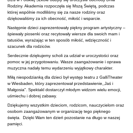
Rodziny. Akademia rozpoczęła się Mszą Świętą, podczas
której wspólnie modliliśmy się za nasze rodziny oraz
dziękowaliśmy za ich obecność, miłość i wsparcie.
Następnie dzieci zaprezentowały piękny program artystyczny –
śpiewały piosenki oraz recytowały wiersze dla swoich mam i
tatusiów, wyrażając w ten sposób miłość, wdzięczność i
szacunek dla rodziców.
Serdecznie dziękujemy scholi za udział w uroczystości oraz
pomoc w jej przygotowaniu. Wasze zaangażowanie i oprawa
muzyczna nadały temu wydarzeniu wyjątkowy charakter.
Miłą niespodzianką dla dzieci był występ teatru z GalliTheater
w Wiesbaden, który zaprezentował przedstawienie,,Jaś i
Małgosia". Spektakl dostarczył młodym widzom wielu emocji,
uśmiechu i dobrej zabawy.
Dziękujemy wszystkim dzieciom, rodzicom, nauczycielom oraz
osobom zaangażowanym w organizację tego pięknego
święta. Dzięki Wam ten dzień pozostanie na długo w naszej
pamięci.