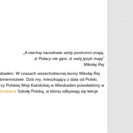
„A niechaj narodowie wżdy postronni znają,
iż Polacy nie gęsi, iż swój język mają”
Mikołaj Rej
Wiesbaden. W czasach wszechobecnej łaciny Mikołaj Rej
śmiennictwie. Dziś my, mieszkający z dala od Polski,
zy Polskiej Misji Katolickiej w Wiesbaden powołaliśmy w
hristiana
Szkołę Polską, w której odbywają się lekcje