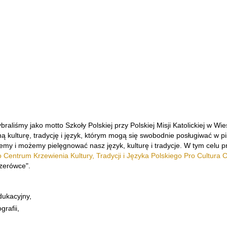
ybraliśmy jako motto Szkoły Polskiej przy Polskiej Misji Katolickiej w 
 kulturę, tradycję i język, którym mogą się swobodnie posługiwać w pi
cemy i możemy pielęgnować nasz język, kulturę i tradycje. W tym celu pr
Centrum Krzewienia Kultury, Tradycji i Języka Polskiego Pro Cultura C
"zerówce".
dukacyjny,
grafii,