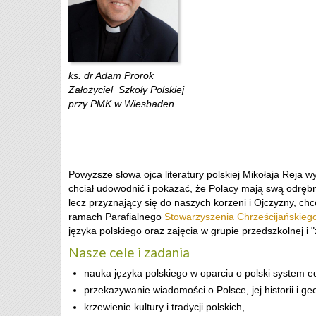
ks. dr Adam Prorok
Założyciel Szkoły Polskiej
przy PMK w Wiesbaden
Powyższe słowa ojca literatury polskiej Mikołaja Reja w
chciał udowodnić i pokazać, że Polacy mają swą odrębną
lecz przyznający się do naszych korzeni i Ojczyzny, ch
ramach Parafialnego
Stowarzyszenia Chrześcijańskiego 
języka polskiego oraz zajęcia w grupie przedszkolnej i 
Nasze cele i zadania
nauka języka polskiego w oparciu o polski system e
przekazywanie wiadomości o Polsce, jej historii i geo
krzewienie kultury i tradycji polskich,