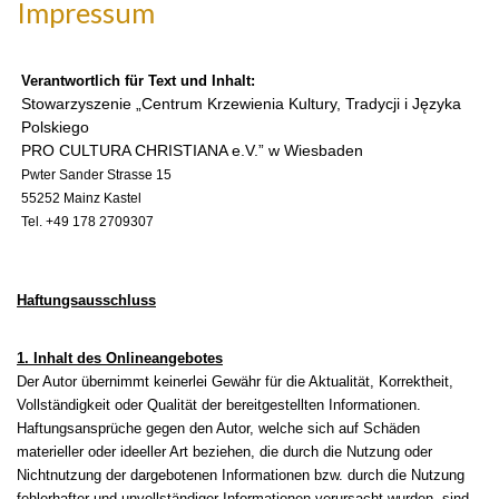
Impressum
Verantwortlich für Text und Inhalt:
Stowarzyszenie „Centrum Krzewienia Kultury, Tradycji i Języka
Polskiego
PRO CULTURA CHRISTIANA e.V.” w Wiesbaden
Pwter Sander Strasse 15
55252 Mainz Kastel
Tel. +49 178 2709307
Haftungsausschluss
1. Inhalt des Onlineangebotes
Der Autor übernimmt keinerlei Gewähr für die Aktualität, Korrektheit,
Vollständigkeit oder Qualität der bereitgestellten Informationen.
Haftungsansprüche gegen den Autor, welche sich auf Schäden
materieller oder ideeller Art beziehen, die durch die Nutzung oder
Nichtnutzung der dargebotenen Informationen bzw. durch die Nutzung
fehlerhafter und unvollständiger Informationen verursacht wurden, sind