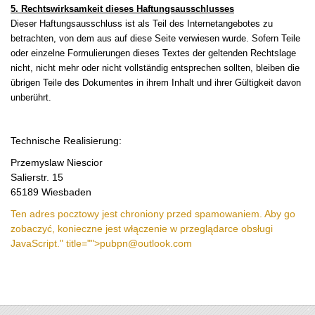
5. Rechtswirksamkeit dieses Haftungsausschlusses
Dieser Haftungsausschluss ist als Teil des Internetangebotes zu
betrachten, von dem aus auf diese Seite verwiesen wurde. Sofern Teile
oder einzelne Formulierungen dieses Textes der geltenden Rechtslage
nicht, nicht mehr oder nicht vollständig entsprechen sollten, bleiben die
übrigen Teile des Dokumentes in ihrem Inhalt und ihrer Gültigkeit davon
unberührt.
Technische Realisierung:
Przemyslaw Niescior
Salierstr. 15
65189 Wiesbaden
Ten adres pocztowy jest chroniony przed spamowaniem. Aby go
zobaczyć, konieczne jest włączenie w przeglądarce obsługi
JavaScript.
" title="">
pubpn@outlook.com