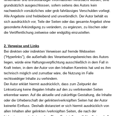
grundsätzlich ausgeschlossen, sofern seitens des Autors kein
nachweislich vorsätzliches oder grob fahrlässiges Verschulden vorliegt.
Alle Angebote sind freibleibend und unverbindlich. Der Autor behält es
sich ausdrücklich vor, Teile der Seiten oder das gesamte Angebot ohne
gesonderte Ankündigung zu verändern, zu ergänzen, zu löschen oder
die Veröffentlichung zeitweise oder endgültig einzustellen.
2. Verweise und Links
Bei direkten oder indirekten Verweisen auf fremde Webseiten
("Hyperlinks"), die außerhalb des Verantwortungsbereiches des Autors
liegen, würde eine Haftungsverpflichtung ausschließlich in dem Fall in
Kraft treten, in dem der Autor von den Inhalten Kenntnis hat und es ihm
technisch möglich und zumutbar wäre, die Nutzung im Falle
rechtswidriger Inhalte zu verhindern.
Der Autor erklärt hiermit ausdrücklich, dass zum Zeitpunkt der
Linksetzung keine illegalen Inhalte auf den zu verlinkenden Seiten
erkennbar waren. Auf die aktuelle und zukünftige Gestaltung, die Inhalte
oder die Urheberschaft der gelinkten/verknüpften Seiten hat der Autor
keinerlei Einfluss. Deshalb distanziert er sich hiermit ausdrücklich von
allen Inhalten aller gelinkten /verknüpften Seiten, die nach der