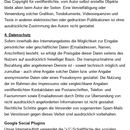
Das Copyright für veröffentlichte, vom Autor selbst erstellte Objekte
bleibt allein beim Autor der Seiten. Eine Vervielfältigung oder
Verwendung solcher Grafiken, Tondokumente, Videosequenzen und
Texte in anderen elektronischen oder gedruckten Publikationen ist ohne
ausdrückliche Zustimmung des Autors nicht gestattet.
4. Datenschutz
Sofern innerhalb des Internetangebotes die Möglichkeit zur Eingabe
persönlicher oder geschäftlicher Daten (Emailadressen, Namen,
Anschriften) besteht, so erfolgt die Preisgabe dieser Daten seitens des
Nutzers auf ausdrücklich freiwilliger Basis. Die Inanspruchnahme und
Bezahlung aller angebotenen Dienste ist - soweit technisch möglich und
zumutbar - auch ohne Angabe solcher Daten bzw. unter Angabe
anonymisierter Daten oder eines Pseudonyms gestattet. Die Nutzung
der im Rahmen des Impressums oder vergleichbarer Angaben
veröffentlichten Kontaktdaten wie Postanschriften, Telefon- und
Faxnummern sowie Emailadressen durch Dritte zur Übersendung von
nicht ausdrücklich angeforderten Informationen ist nicht gestattet.
Rechtliche Schritte gegen die Versender von sogenannten Spam-Mails
bei Verstössen gegen dieses Verbot sind ausdrücklich vorbehalten.
Google Social Plugins
Unser Internetauftritt verwendet die “+1″-Schaltfläche des sozialen