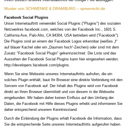
Muster von SCHWENKE & DRAMBURG – spreerecht.de
Facebook Social Plugins
Unser Internetauftritt verwendet Social Plugins ("Plugins") des sozialen
Netzwerkes facebook.com, welches von der Facebook Inc., 1601 S.
California Ave, Palo Alto, CA 94304, USA betrieben wird ("Facebook").
Die Plugins sind an einem der Facebook Logos erkennbar (weißes „f“
auf blauer Kachel oder ein „Daumen hoch“-Zeichen) oder sind mit dem
Zusatz "Facebook Social Plugin" gekennzeichnet. Die Liste und das
Aussehen der Facebook Social Plugins kann hier eingesehen werden:
http://developers.facebook.com/plugins.
Wenn Sie eine Webseite unseres Internetauftritts aufrufen, die ein
solches Plugin enthält, baut Ihr Browser eine direkte Verbindung mit den
Servern von Facebook auf. Der Inhalt des Plugins wird von Facebook
direkt an Ihren Browser übermittelt und von diesem in die Webseite
eingebunden. Wir haben daher keinen Einfluss auf den Umfang der
Daten, die Facebook mit Hilfe dieses Plugins erhebt und informieren Sie
daher entsprechend unserem Kenntnisstand:
Durch die Einbindung der Plugins erhält Facebook die Information, dass
Sie die entsprechende Seite unseres Internetauftritts aufgerufen haben.