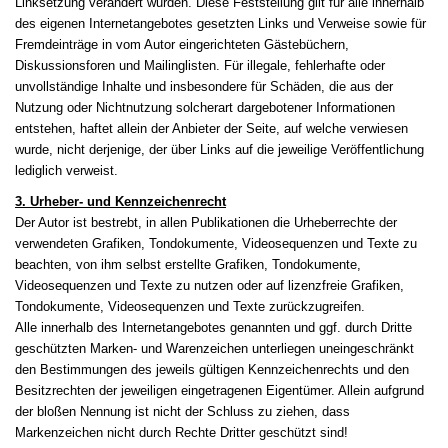
Linksetzung verändert wurden. Diese Feststellung gilt für alle innerhalb
des eigenen Internetangebotes gesetzten Links und Verweise sowie für
Fremdeinträge in vom Autor eingerichteten Gästebüchern,
Diskussionsforen und Mailinglisten. Für illegale, fehlerhafte oder
unvollständige Inhalte und insbesondere für Schäden, die aus der
Nutzung oder Nichtnutzung solcherart dargebotener Informationen
entstehen, haftet allein der Anbieter der Seite, auf welche verwiesen
wurde, nicht derjenige, der über Links auf die jeweilige Veröffentlichung
lediglich verweist.
3. Urheber- und Kennzeichenrecht
Der Autor ist bestrebt, in allen Publikationen die Urheberrechte der
verwendeten Grafiken, Tondokumente, Videosequenzen und Texte zu
beachten, von ihm selbst erstellte Grafiken, Tondokumente,
Videosequenzen und Texte zu nutzen oder auf lizenzfreie Grafiken,
Tondokumente, Videosequenzen und Texte zurückzugreifen.
Alle innerhalb des Internetangebotes genannten und ggf. durch Dritte
geschützten Marken- und Warenzeichen unterliegen uneingeschränkt
den Bestimmungen des jeweils gültigen Kennzeichenrechts und den
Besitzrechten der jeweiligen eingetragenen Eigentümer. Allein aufgrund
der bloßen Nennung ist nicht der Schluss zu ziehen, dass
Markenzeichen nicht durch Rechte Dritter geschützt sind!