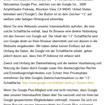
Netzwerkes Google Plus, welches von der Google Inc., 1600
Amphitheatre Parkway, Mountain View, CA 94043, United States
betrieben wird (“Google”). Der Button ist an dem Zeichen “+1″ auf
weißem oder farbigen Hintergrund erkennbar.
Wenn Sie eine Webseite unseres Internetauftritts aufrufen, die eine
solche Schaltfläche enthält, baut Ihr Browser eine direkte Verbindung
mit den Servern von Google auf. Der Inhalt der “+1″-Schaltfläche wird
von Google direkt an Ihren Browser übermittelt und von diesem in die
Webseite eingebunden. Wir haben daher keinen Einfluss auf den
Umfang der Daten, die Google mit der Schaltfläche erhebt, gehen
jedoch davon aus, dass Ihre IP-Adresse mit erfasst wird.
Zweck und Umfang der Datenerhebung und die weitere Verarbeitung und
Nutzung der Daten durch Google sowie Ihre diesbezüglichen Rechte
und Einstellungsmöglichkeiten zum Schutz Ihrer Privatsphäre
entnehmen Sie bitte Googles Datenschutzhinweisen zu der “+1″-
Schaltfläche:
http://www.google.com/intl/de/+/policy/+1button.html
.
Wenn Sie Google Plus-Mitglied sind und nicht möchten, dass Google
über unseren Internetauftritt Daten über Sie sammelt und mit Ihren bei
Google gespeicherten Mitgliedsdaten verknüpft, müssen Sie sich vor
Ihrem Besuch unseres Internetauftritts bei Google Plus ausloggen.