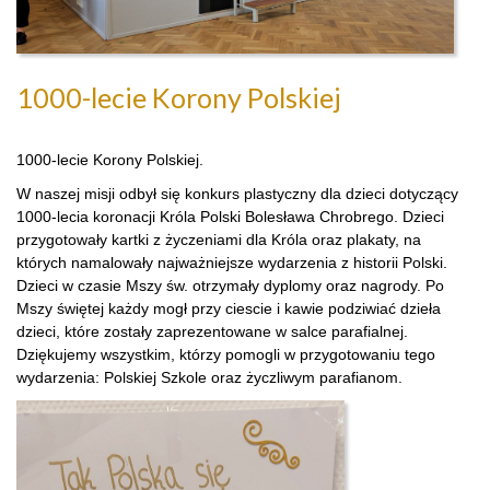
1000-lecie Korony Polskiej
1000-lecie Korony Polskiej.
W naszej misji odbył się konkurs plastyczny dla dzieci dotyczący
1000-lecia koronacji Króla Polski Bolesława Chrobrego. Dzieci
przygotowały kartki z życzeniami dla Króla oraz plakaty, na
których namalowały najważniejsze wydarzenia z historii Polski.
Dzieci w czasie Mszy św. otrzymały dyplomy oraz nagrody. Po
Mszy świętej każdy mogł przy ciescie i kawie podziwiać dzieła
dzieci, które zostały zaprezentowane w salce parafialnej.
Dziękujemy wszystkim, którzy pomogli w przygotowaniu tego
wydarzenia: Polskiej Szkole oraz życzliwym parafianom.