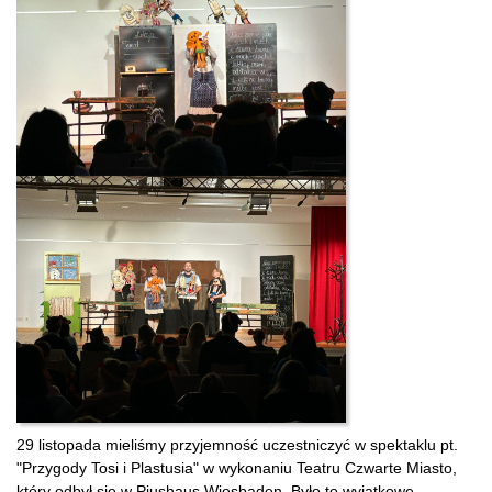
29 listopada mieliśmy przyjemność uczestniczyć w spektaklu pt.
"Przygody Tosi i Plastusia" w wykonaniu Teatru Czwarte Miasto,
który odbył się w Piushaus Wiesbaden. Było to wyjątkowe