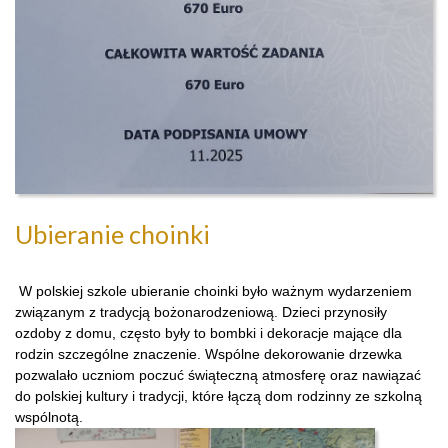
Ubieranie choinki
W polskiej szkole ubieranie choinki było ważnym wydarzeniem
związanym z tradycją bożonarodzeniową. Dzieci przynosiły
ozdoby z domu, często były to bombki i dekoracje mające dla
rodzin szczególne znaczenie. Wspólne dekorowanie drzewka
pozwalało uczniom poczuć świąteczną atmosferę oraz nawiązać
do polskiej kultury i tradycji, które łączą dom rodzinny ze szkolną
wspólnotą.