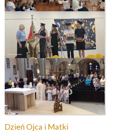
Dzień Ojca i Matki