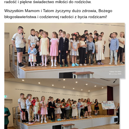
radość i piękne świadectwo miłości do rodziców.
Wszystkim Mamom i Tatom życzymy dużo zdrowia, Bożego
błogosławieństwa i codziennej radości z bycia rodzicami!