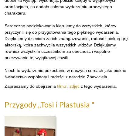
dopełniła występ, wykonując polskie kolędy w wyjątkowych
aranżacjach, co dodało całemu wydarzeniu uroczystego
charakteru.
Serdeczne podziękowania kierujemy do wszystkich, którzy
przyczynili się do przygotowania tego pięknego wydarzenia.
Dziękujemy dzieciom za ich zaangażowanie, radość i piękną grę
aktorską, która zachwyciła wszystkich widzów. Dziękujemy
również wszystkim uczestnikom za obecność i wspólne
przeżywanie tej wyjątkowej chwili.
Niech to wydarzenie pozostanie w naszych sercach jako piękne
świadectwo wspólnoty i radości z narodzin Zbawiciela.
Zapraszamy do obejrzenia
filmu
i
zdjęć
z tego wydarzenia.
Przygody ,,Tosi i Plastusia "