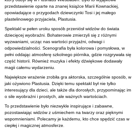
przedstawienie oparte na znanej książce Marii Kownackiej,
opowiadające o przygodach dziewczynki Tosi i jej małego
plastelinowego przyjaciela, Plastusia.
Spektakl w pełen uroku sposób przeniósł widzów do świata
dziecięcej wyobraźni. Bohaterowie zmierzyli się z różnymi
wyzwaniami, ucząc nas wartości przyjaźni, odwagi i
odpowiedzialności. Scenografia była kolorowa i pomysłowa, w
pełni oddając atmosferę szkolnego piórnika, gdzie rozgrywała się
część historii. Również muzyka i efekty dźwiękowe dodawały
magii całemu wydarzeniu.
Największe wrażenie zrobiła gra aktorska, szczególnie sposób, w
jaki ożywiono Plastusia. Dzięki temu spektakl był nie tylko
interesujący dla dzieci, ale także dla dorosłych, przypominając im
o sile wyobraźni i prostych, ale ważnych wartościach.
To przedstawienie było niezwykle inspirujące i zabawne,
pozostawiając widzów z uśmiechem na twarzy oraz pięknymi
wspomnieniami. Polecamy je każdemu, kto chce spędzić czas w
ciepłej i magicznej atmosferze.