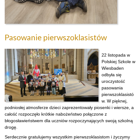
Pasowanie pierwszoklasistów
22 listopada w
Polskiej Szkole w
Wiesbaden
odbyła się
uroczystość
pasowania
pierwszoklasistó
w. W pięknej,
podniosłej atmosferze dzieci zaprezentowały piosenki i wiersze, a
całość rozpoczęło krótkie nabożeństwo połączone z
błogosławieństwem dla uczniów rozpoczynających swoją szkolną
drogę.
Serdecznie gratulujemy wszystkim pierwszoklasistom i życzymy