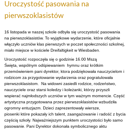
Uroczystość pasowania na
pierwszoklasistów
16 listopada w naszej szkole odbyła się uroczystość pasowania
na pierwszoklasistów. To wyjątkowe wydarzenie, które oficjalnie
włączyło uczniów klas pierwszych w poczet społeczności szkolnej,
miało miejsce w kościele Dreifaltigkeit w Wiesbaden.
Uroczystość rozpoczęła się o godzinie 16.00 Mszą
Święta, wspólnym odśpiewaniem hymnu oraz krótkim
przemówieniem pani dyrektor, ktora podziękowała nauczycielom i
rodzicom za przygotowanie wydarzenia oraz pogratulowała
pierwszoklasistom. Na widowni zasiedli rodzice, rodzeństwo,
nauczyciele oraz starsi koledzy i koleżanki, którzy przyszli
wspierać najmłodszych uczniów w tym ważnym momencie. Część
artystyczna przygotowana przez pierwszoklasistów wzbudziła
ogromny entuzjazm. Dzieci zaprezentowały wiersze,
piosenki które pokazały ich talent, zaangażowanie i radość z bycia
częścią szkoły. Najważniejszym punktem uroczystości było samo
pasowanie. Pani Dyrektor dokonała symbolicznego aktu