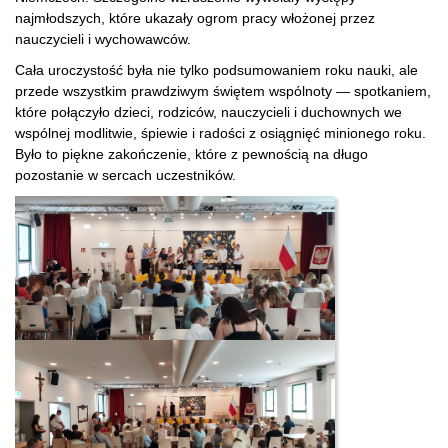
najmłodszych, które ukazały ogrom pracy włożonej przez
nauczycieli i wychowawców.
Cała uroczystość była nie tylko podsumowaniem roku nauki, ale
przede wszystkim prawdziwym świętem wspólnoty — spotkaniem,
które połączyło dzieci, rodziców, nauczycieli i duchownych we
wspólnej modlitwie, śpiewie i radości z osiągnięć minionego roku.
Było to piękne zakończenie, które z pewnością na długo
pozostanie w sercach uczestników.