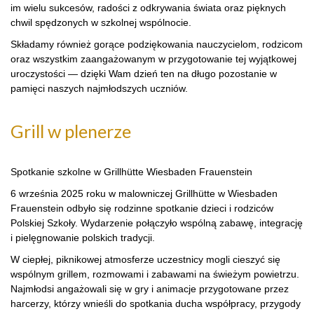
im wielu sukcesów, radości z odkrywania świata oraz pięknych
chwil spędzonych w szkolnej wspólnocie.
Składamy również gorące podziękowania nauczycielom, rodzicom
oraz wszystkim zaangażowanym w przygotowanie tej wyjątkowej
uroczystości — dzięki Wam dzień ten na długo pozostanie w
pamięci naszych najmłodszych uczniów.
Grill w plenerze
Spotkanie szkolne w Grillhütte Wiesbaden Frauenstein
6 września 2025 roku w malowniczej Grillhütte w Wiesbaden
Frauenstein odbyło się rodzinne spotkanie dzieci i rodziców
Polskiej Szkoły. Wydarzenie połączyło wspólną zabawę, integrację
i pielęgnowanie polskich tradycji.
W ciepłej, piknikowej atmosferze uczestnicy mogli cieszyć się
wspólnym grillem, rozmowami i zabawami na świeżym powietrzu.
Najmłodsi angażowali się w gry i animacje przygotowane przez
harcerzy, którzy wnieśli do spotkania ducha współpracy, przygody