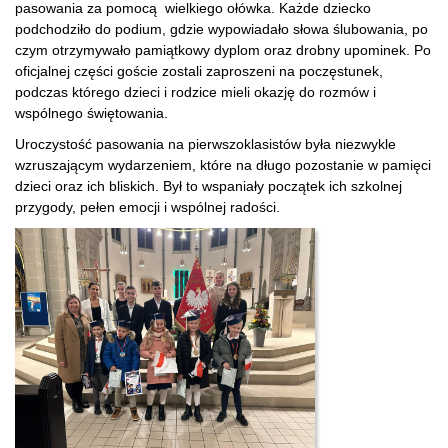
pasowania za pomocą wielkiego ołówka. Każde dziecko
podchodziło do podium, gdzie wypowiadało słowa ślubowania, po
czym otrzymywało pamiątkowy dyplom oraz drobny upominek. Po
oficjalnej części goście zostali zaproszeni na poczęstunek,
podczas którego dzieci i rodzice mieli okazję do rozmów i
wspólnego świętowania.
Uroczystość pasowania na pierwszoklasistów była niezwykle
wzruszającym wydarzeniem, które na długo pozostanie w pamięci
dzieci oraz ich bliskich. Był to wspaniały początek ich szkolnej
przygody, pełen emocji i wspólnej radości.